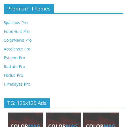
Premium Themes
Spacious Pro
FoodHunt Pro
ColorNews Pro
Accelerate Pro
Esteem Pro
Radiate Pro
Fitclub Pro
Himalayas Pro
TG: 125x125 Ads