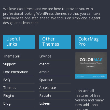
We love WordPress and we are here to provide you with
professional looking WordPress themes so that you can take
your website one step ahead. We focus on simplicity, elegant
design and clean code.
Useful
Other
ColorMag
Links
Themes
Pro
ThemeGrill
Envince
Support
eStore
Documentation
Ample
FAQ
Spacious
Themes
Accelerate
Contains all
features of free
Plugins
Radiate
version and many
Blog
Esteem
new additional
features.