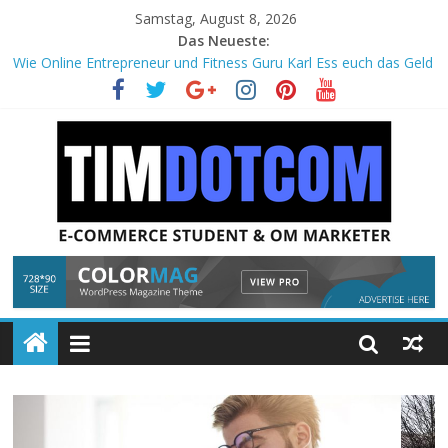
Samstag, August 8, 2026
Das Neueste:
Wie Online Entrepreneur und Fitness Guru Karl Ess euch das Geld
aus der Tasche zieht!
Wie du Hausarbeiten mit einer einfachen Technik dreimal so
schnell schreiben kannst!