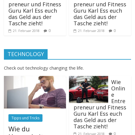
preneur und Fitness
preneur und Fitness
Guru Karl Ess euch
Guru Karl Ess euch
das Geld aus der
das Geld aus der
Tasche zieht!
Tasche zieht!
0
0
21. Februar 2018
21. Februar 2018
TECHNOLOGY
Check out technology changing the life.
Wie
Onlin
e
Entre
preneur und Fitness
Guru Karl Ess euch
Tipps und Tricks
das Geld aus der
Tasche zieht!
Wie du
0
21. Februar 2018