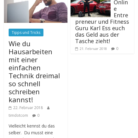
Onlin
e
Entre
preneur und Fitness
Guru Karl Ess euch
Tipps und Tricks
das Geld aus der
Tasche zieht!
Wie du
0
21. Februar 2018
Hausarbeiten
mit einer
einfachen
Technik dreimal
so schnell
schreiben
kannst!
22. Februar 2018
timdotcom
0
Vielleicht kennst du das
selber. Du musst eine