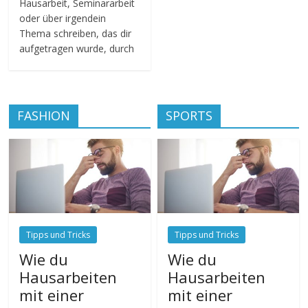
Hausarbeit, Seminararbeit
oder über irgendein
Thema schreiben, das dir
aufgetragen wurde, durch
FASHION
SPORTS
Tipps und Tricks
Tipps und Tricks
Wie du
Wie du
Hausarbeiten
Hausarbeiten
mit einer
mit einer