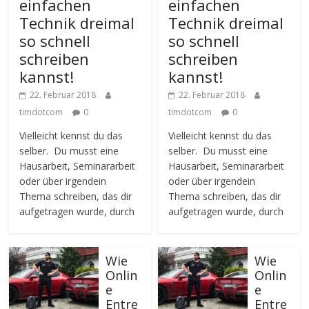
einfachen
einfachen
Technik dreimal
Technik dreimal
so schnell
so schnell
schreiben
schreiben
kannst!
kannst!
22. Februar 2018
22. Februar 2018
timdotcom
0
timdotcom
0
Vielleicht kennst du das
Vielleicht kennst du das
selber. Du musst eine
selber. Du musst eine
Hausarbeit, Seminararbeit
Hausarbeit, Seminararbeit
oder über irgendein
oder über irgendein
Thema schreiben, das dir
Thema schreiben, das dir
aufgetragen wurde, durch
aufgetragen wurde, durch
Wie
Wie
Onlin
Onlin
e
e
Entre
Entre